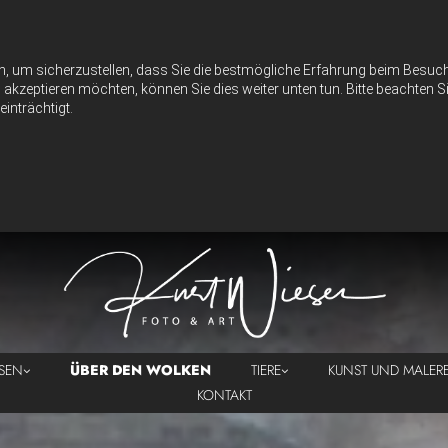
n, um sicherzustellen, dass Sie die bestmögliche Erfahrung beim Besu
akzeptieren möchten, können Sie dies weiter unten tun. Bitte beachten Si
inträchtigt.
ISEN
ÜBER DEN WOLKEN
TIERE
KUNST UND MALERE
KONTAKT