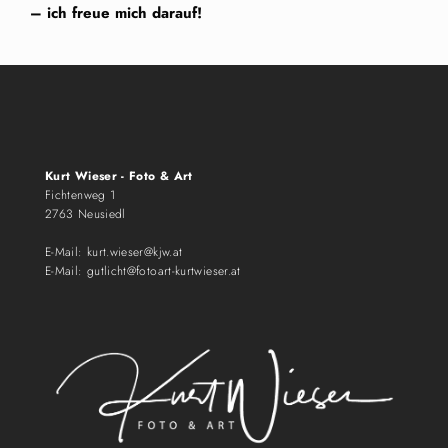
– ich freue mich darauf!
Kurt Wieser - Foto & Art
Fichtenweg 1
2763 Neusiedl
E-Mail:
kurt.wieser@kjw.at
E-Mail:
gutlicht@fotoart-kurtwieser.at